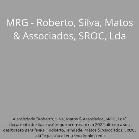
MRG - Roberto, Silva, Matos
& Associados, SROC, Lda
A sociedade “Roberto, Silva, Matos & Associados, SROC, Lda”
decorrente de duas fusões que ocorreram em 2025 alterou a sua
designação para “MRT – Roberto, Trindade, Matos & Associados, SROC,
Lda” e passou a ter o seu domínio em: