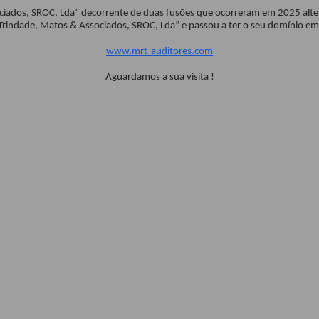
ociados, SROC, Lda” decorrente de duas fusões que ocorreram em 2025 alte
Trindade, Matos & Associados, SROC, Lda” e passou a ter o seu domínio em
www.mrt-auditores.com
Aguardamos a sua visita !